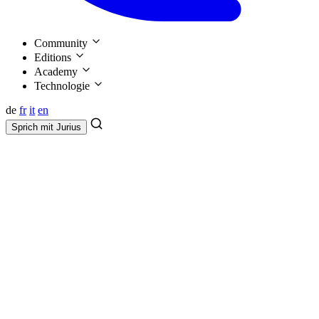
Community
Editions
Academy
Technologie
de
fr
it
en
Sprich mit
Jurius