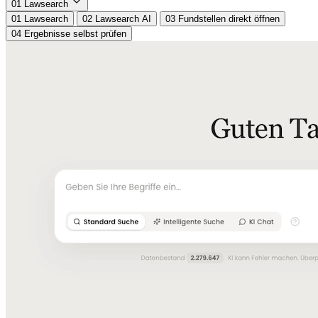
01
Lawsearch
01
Lawsearch
02
Lawsearch AI
03
Fundstellen direkt öffnen
04
Ergebnisse selbst prüfen