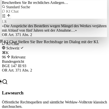
Beschreiben Sie Ihr rechtliches Anliegen…
Standard Suche
KI Chat
L
S
«Die Ansprüche des Bestellers wegen Mängel des Werkes verjähren
mit Ablauf von fünf Jahren seit der Abnahme…»
OR Art. 371 Abs. 2
KI Chat
Stellen Sie Ihre Rechtsfrage im Dialog mit der KI.
KI Chat
Schweiz
⌘K
96
Relevanz
Bundesgericht
BGE 147 III 93
OR Art. 371 Abs. 2
Lawsearch
Öffentliche Rechtsquellen und sämtliche Weblaw-Volltexte klassisch
durchsuchen.