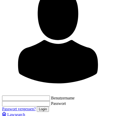
Benutzername
Passwort
Passwort vergessen?
Lawsearch