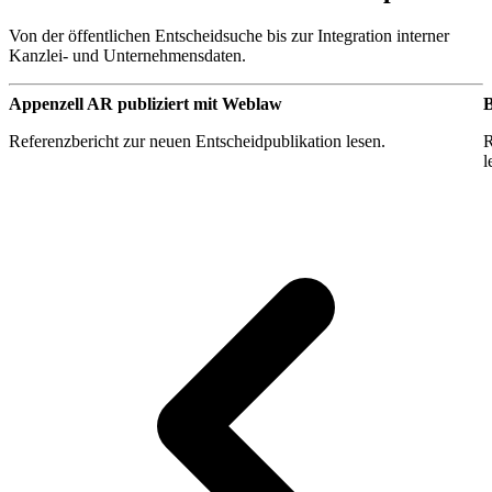
Von der öffentlichen Entscheidsuche bis zur Integration interner
Kanzlei- und Unternehmensdaten.
Appenzell AR publiziert mit Weblaw
B
Referenzbericht zur neuen Entscheidpublikation lesen.
R
l