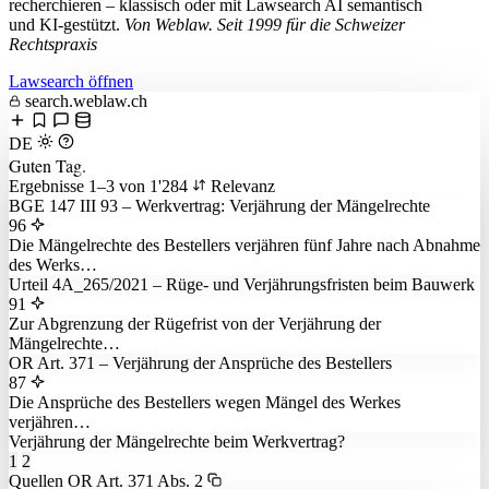
recherchieren – klassisch oder mit Lawsearch AI semantisch
und KI-gestützt.
Von Weblaw. Seit 1999 für die Schweizer
Rechtspraxis
Lawsearch öffnen
search.weblaw.ch
DE
Guten Tag
.
Ergebnisse 1–3 von 1'284
Relevanz
BGE 147 III 93 – Werkvertrag: Verjährung der Mängelrechte
96
Die Mängelrechte des Bestellers verjähren fünf Jahre nach Abnahme
des Werks…
Urteil 4A_265/2021 – Rüge- und Verjährungsfristen beim Bauwerk
91
Zur Abgrenzung der Rügefrist von der Verjährung der
Mängelrechte…
OR Art. 371 – Verjährung der Ansprüche des Bestellers
87
Die Ansprüche des Bestellers wegen Mängel des Werkes
verjähren…
Verjährung der Mängelrechte beim Werkvertrag?
1
2
Quellen
OR Art. 371 Abs. 2