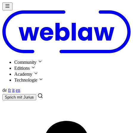
Community
Editions
Academy
Technologie
de
fr
it
en
Sprich mit
Jurius