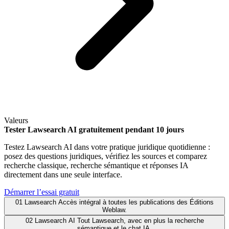
Valeurs
Tester Lawsearch AI gratuitement pendant 10 jours
Testez Lawsearch AI dans votre pratique juridique quotidienne :
posez des questions juridiques, vérifiez les sources et comparez
recherche classique, recherche sémantique et réponses IA
directement dans une seule interface.
Démarrer l’essai gratuit
01
Lawsearch
Accès intégral à toutes les publications des Éditions
Weblaw.
02
Lawsearch AI
Tout Lawsearch, avec en plus la recherche
sémantique et le chat IA.