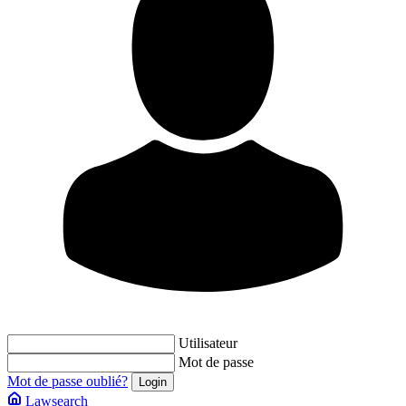
Utilisateur
Mot de passe
Mot de passe oublié?
Lawsearch