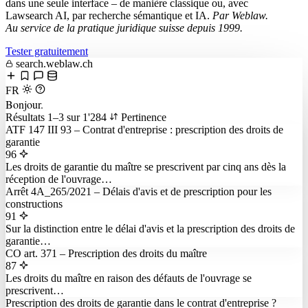
dans une seule interface – de manière classique ou, avec
Lawsearch AI, par recherche sémantique et IA.
Par Weblaw.
Au service de la pratique juridique suisse depuis 1999.
Tester gratuitement
search.weblaw.ch
FR
Bonjour
.
Résultats 1–3 sur 1'284
Pertinence
ATF 147 III 93 – Contrat d'entreprise : prescription des droits de
garantie
96
Les droits de garantie du maître se prescrivent par cinq ans dès la
réception de l'ouvrage…
Arrêt 4A_265/2021 – Délais d'avis et de prescription pour les
constructions
91
Sur la distinction entre le délai d'avis et la prescription des droits de
garantie…
CO art. 371 – Prescription des droits du maître
87
Les droits du maître en raison des défauts de l'ouvrage se
prescrivent…
Prescription des droits de garantie dans le contrat d'entreprise ?